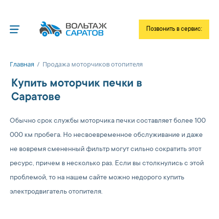
Позвонить в сервис:
Московское
шоссе, 10/3
Главная
/
Продажа моторчиков отопителя
+7 845 39-77-34
Купить моторчик печки в
Танкистов, 90А
+7 8452 33-86-61
Саратове
Обычно срок службы моторчика печки составляет более 100
000 км пробега. Но несвоевременное обслуживание и даже
не вовремя смененный фильтр могут сильно сократить этот
ресурс, причем в несколько раз. Если вы столкнулись с этой
проблемой, то на нашем сайте можно недорого купить
электродвигатель отопителя.