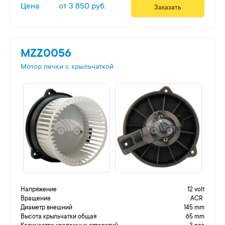
Цена
от 3 850 руб.
Заказать
MZZ0056
Мотор печки c крыльчаткой
Напряжение
12 volt
Вращение
ACR
Диаметр внешний
145 mm
Высота крыльчатки общая
65 mm