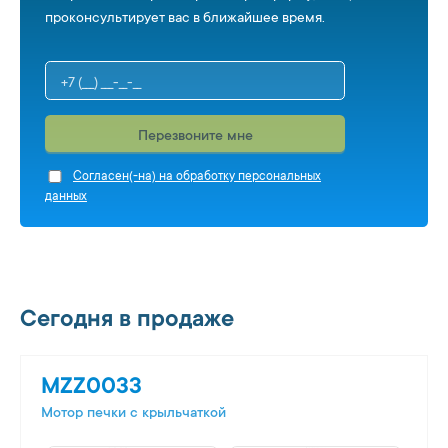
проконсультирует вас в ближайшее время.
Перезвоните мне
Cогласен(-на) на обработку персональных
данных
Сегодня в продаже
MZZ0033
Мотор печки c крыльчаткой