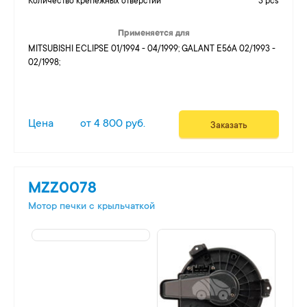
Количество крепежных отверстий
3 pcs
Применяется для
MITSUBISHI ECLIPSE 01/1994 - 04/1999; GALANT E56A 02/1993 -
02/1998;
Цена
от 4 800 руб.
Заказать
MZZ0078
Мотор печки c крыльчаткой