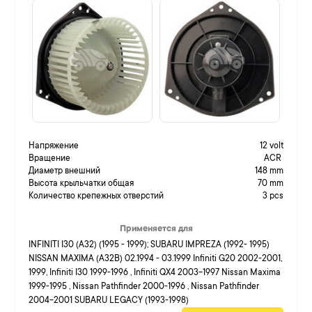
Напряжение
12 volt
Вращение
ACR
Диаметр внешний
148 mm
Высота крыльчатки общая
70 mm
Количество крепежных отверстий
3 pcs
Применяется для
INFINITI I30 (A32) (1995 - 1999); SUBARU IMPREZA (1992- 1995)
NISSAN MAXIMA (A32B) 02.1994 - 03.1999 Infiniti G20 2002-2001,
1999, Infiniti I30 1999-1996 , Infiniti QX4 2003-1997 Nissan Maxima
1999-1995 , Nissan Pathfinder 2000-1996 , Nissan Pathfinder
2004-2001 SUBARU LEGACY (1993-1998)