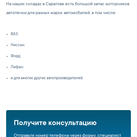
На наших складах в Саратове есть большой запас моторчиков
автопечки для разных марок автомобилей, в том числе:
ВАЗ;
Ниссан;
Форд;
Лифан;
и для многих других автопроизводителей.
Получите консультацию
Отправьте номер телефона через форму, специалист