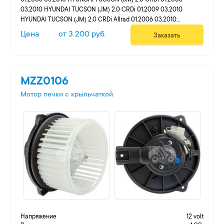
01.2006 03.2010 HYUNDAI TUCSON (JM) 2.0 CRDi 01.2006
03.2010 HYUNDAI TUCSON (JM) 2.0 CRDi 01.2009 03.2010
HYUNDAI TUCSON (JM) 2.0 CRDi Allrad 01.2006 03.2010
HYUNDAI TUCSON (JM) 2.0 CRDi Allrad 01.2006 03.2010
Цена
от 3 200 руб.
Заказать
HYUNDAI TUCSON (JM) 2.0 CRDi Allrad 01.2009 03.2010
HYUNDAI TUCSON (JM) 2.7 Allrad ...
MZZ0106
Мотор печки c крыльчаткой
Напряжение
12 volt