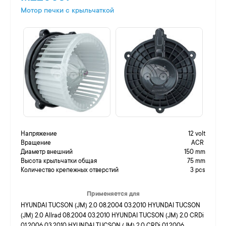
Мотор печки c крыльчаткой
Напряжение
12 volt
Вращение
ACR
Диаметр внешний
150 mm
Высота крыльчатки общая
75 mm
Количество крепежных отверстий
3 pcs
Применяется для
HYUNDAI TUCSON (JM) 2.0 08.2004 03.2010 HYUNDAI TUCSON
(JM) 2.0 Allrad 08.2004 03.2010 HYUNDAI TUCSON (JM) 2.0 CRDi