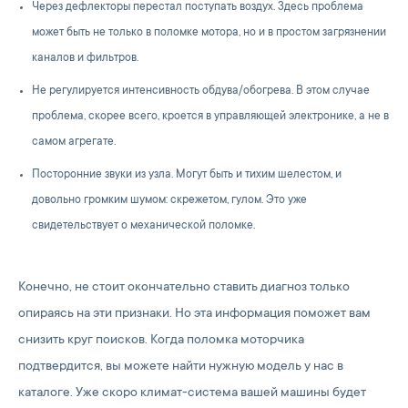
Через дефлекторы перестал поступать воздух. Здесь проблема
может быть не только в поломке мотора, но и в простом загрязнении
каналов и фильтров.
Не регулируется интенсивность обдува/обогрева. В этом случае
проблема, скорее всего, кроется в управляющей электронике, а не в
самом агрегате.
Посторонние звуки из узла. Могут быть и тихим шелестом, и
довольно громким шумом: скрежетом, гулом. Это уже
свидетельствует о механической поломке.
Конечно, не стоит окончательно ставить диагноз только
опираясь на эти признаки. Но эта информация поможет вам
снизить круг поисков. Когда поломка моторчика
подтвердится, вы можете найти нужную модель у нас в
каталоге. Уже скоро климат-система вашей машины будет