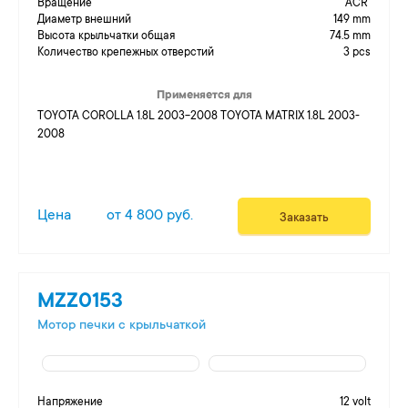
Вращение
ACR
Диаметр внешний
149 mm
Высота крыльчатки общая
74.5 mm
Количество крепежных отверстий
3 pcs
Применяется для
TOYOTA COROLLA 1.8L 2003-2008 TOYOTA MATRIX 1.8L 2003-
2008
Цена
от 4 800 руб.
Заказать
MZZ0153
Мотор печки c крыльчаткой
Напряжение
12 volt