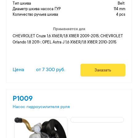
Тип шкива
Belt
Диаметр шкива насоса ГУР
114 mm
Количество ручьев шкива
4 pcs
Применяется для
CHEVROLET Cruze 1,6 X16ER/1,8 X18ER 2009-2015; CHEVROLET
Orlando 1.8 2011-; OPEL Astra J 1,6 X16ER/1,8 X18ER 2010-2015
Цена
от 7 300 руб.
Заказать
P1009
Насос гидроусилителя руля