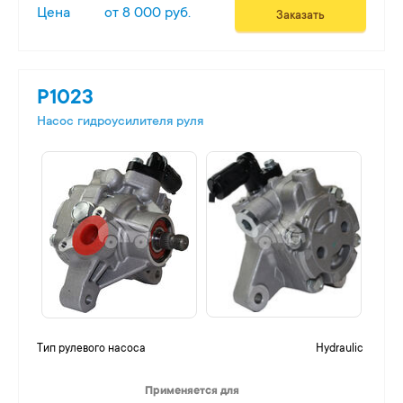
Цена
от 8 000 руб.
Заказать
P1023
Насос гидроусилителя руля
Тип рулевого насоса
Hydraulic
Применяется для