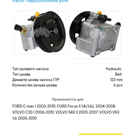
Насос гидроусилителя руля
Тип рулевого насоса
Hydraulic
Тип шкива
Belt
Диаметр шкива насоса ГУР
123 mm
Количество ручьев шкива
6 pcs
Применяется для
FORD C-max I 2003-2010; FORD Focus II 1,4i/1,6iL 2004-2008;
VOLVO C30 I 2006-2010; VOLVO S40 II 2003-2007; VOLVO V50
1.6i 2005-2010