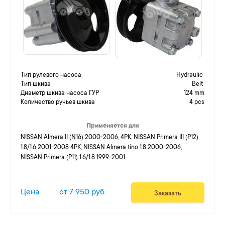
Тип рулевого насоса
Hydraulic
Тип шкива
Belt
Диаметр шкива насоса ГУР
124 mm
Количество ручьев шкива
4 pcs
Применяется для
NISSAN Almera II (N16) 2000-2006, 4PK; NISSAN Primera III (P12)
1.8/1.6 2001-2008 4PK; NISSAN Almera tino 1.8 2000-2006;
NISSAN Primera (P11) 1.6/1.8 1999-2001
Цена
от 7 950 руб.
Заказать