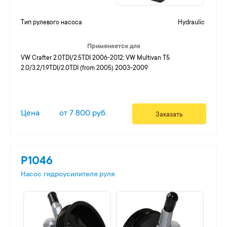
Тип рулевого насоса
Hydraulic
Применяется для
VW Crafter 2.0TDI/2.5TDI 2006-2012; VW Multivan T5
2.0/3.2/1.9TDI/2.0TDI (from 2005) 2003-2009
Цена
от 7 800 руб.
Заказать
P1046
Насос гидроусилителя руля