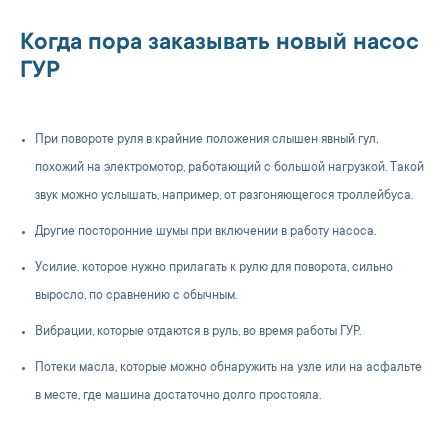
Когда пора заказывать новый насос
ГУР
При повороте руля в крайние положения слышен явный гул,
похожий на электромотор, работающий с большой нагрузкой. Такой
звук можно услышать, например, от разгоняющегося троллейбуса.
Другие посторонние шумы при включении в работу насоса.
Усилие, которое нужно прилагать к рулю для поворота, сильно
выросло, по сравнению с обычным.
Вибрации, которые отдаются в руль, во время работы ГУР.
Потеки масла, которые можно обнаружить на узле или на асфальте
в месте, где машина достаточно долго простояла.