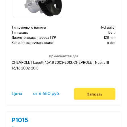
Тип рулевого насоса
Hydraulic
Тип шкива
Belt
Диаметр шкива насоса ГУР
128 mm
Количество ручьев шкива
6 pcs
Применяется для
CHEVROLET Lacetti 1.6/1.8 2003-2013; CHEVROLET Nubira III
1.6/1.8 2002-2013
Цена
от 6 650 руб.
Заказать
P1015