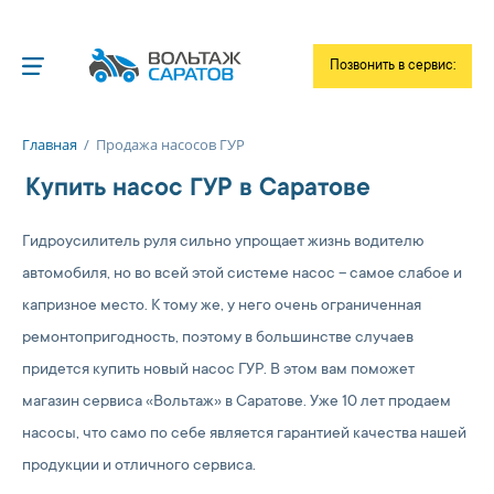
Позвонить в сервис:
Московское
шоссе, 10/3
Главная
/
Продажа насосов ГУР
+7 845 39-77-34
Купить насос ГУР в Саратове
Танкистов, 90А
+7 8452 33-86-61
Гидроусилитель руля сильно упрощает жизнь водителю
автомобиля, но во всей этой системе насос – самое слабое и
капризное место. К тому же, у него очень ограниченная
ремонтопригодность, поэтому в большинстве случаев
придется купить новый насос ГУР. В этом вам поможет
магазин сервиса «Вольтаж» в Саратове. Уже 10 лет продаем
насосы, что само по себе является гарантией качества нашей
продукции и отличного сервиса.